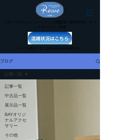
ヘアーサロンレビュー | メンズ理容室 | 無料Wifi・ドリ
ンクサービス | 草津
ページを更新するには再読み込みが必要です。
ブログ
記事一覧
記事一覧
中古品一覧
展示品一覧
BAYオリジ
ナルアクセ
サリー
その他