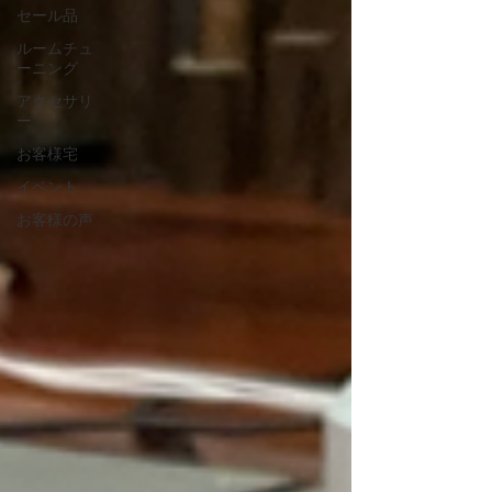
セール品
ルームチュ
ーニング
アクセサリ
ー
お客様宅
イベント
お客様の声