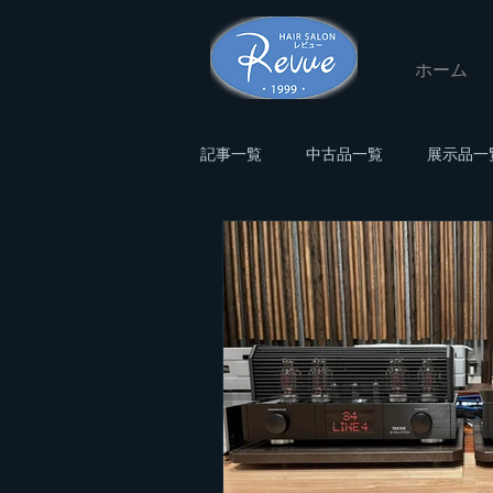
ホーム
記事一覧
中古品一覧
展示品一
アクセサリー
お客様宅