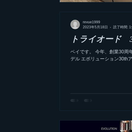
revue1999
2023年5月18日
読了時間: 1
トライオード 3
ベイです。 今年、創業30周
デル エボリューション30thア