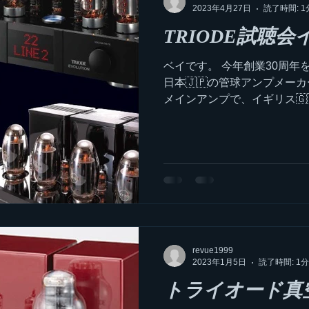
2023年4月27日
読了時間: 1
TRIODE試聴
ベイです。 今年創業30周年
日本🇯🇵の管球アンプメー
メインアンプで、イギリス🇬
ク🇩🇰[ディナウディオ]
トを行います。...
revue1999
2023年1月5日
読了時間: 1分
トライオード真