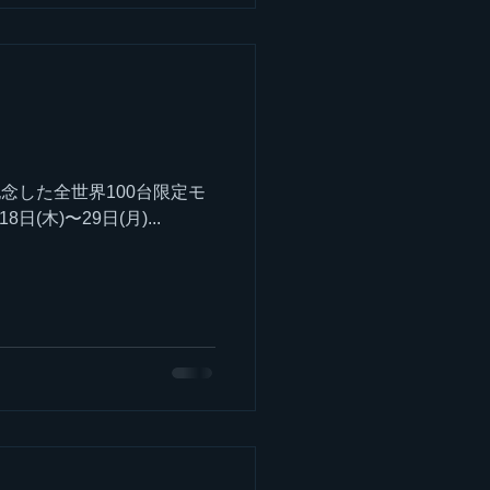
念した全世界100台限定モ
木)〜29日(月)...