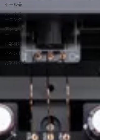
セール品
ルームチュ
ーニング
アクセサリ
ー
お客様宅
イベント
お客様の声