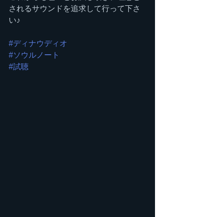
されるサウンドを追求して行って下さ
い♪
#ディナウディオ
#ソウルノート
#試聴